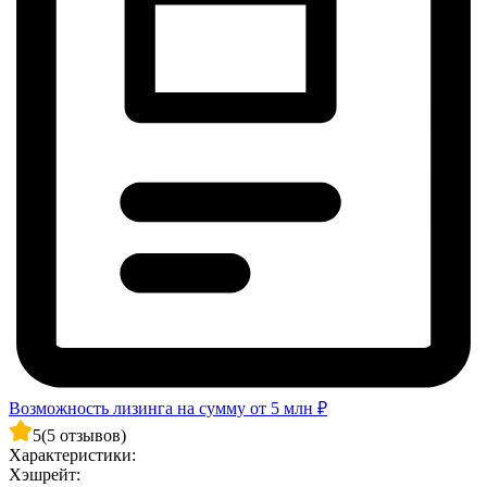
Возможность лизинга на сумму от 5 млн ₽
5
(5 отзывов)
Характеристики:
Хэшрейт: