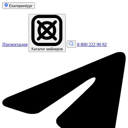
Екатеринбург
Презентация
8 800 222 90 82
Каталог майнеров