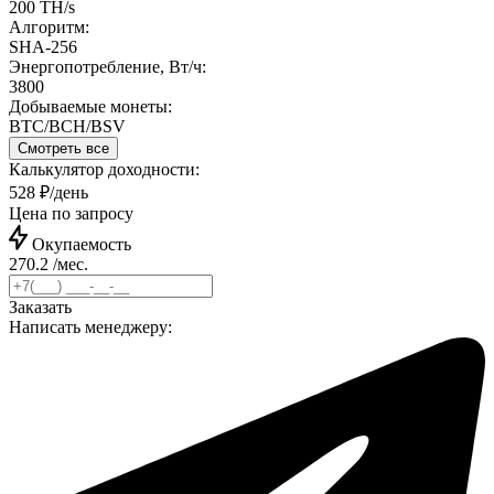
200 TH/s
Алгоритм:
SHA-256
Энергопотребление, Вт/ч:
3800
Добываемые монеты:
BTC/BCH/BSV
Смотреть все
Калькулятор доходности:
528 ₽/день
Цена по запросу
Окупаемость
270.2 /мес.
Заказать
Написать менеджеру: