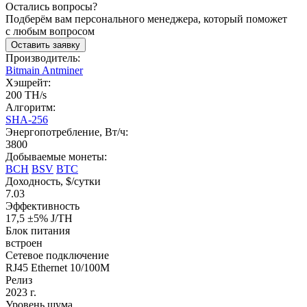
Остались вопросы?
Подберём вам персонального менеджера, который поможет
с любым вопросом
Оставить заявку
Производитель:
Bitmain Antminer
Хэшрейт:
200 TH/s
Алгоритм:
SHA-256
Энергопотребление, Вт/ч:
3800
Добываемые монеты:
BCH
BSV
BTC
Доходность, $/сутки
7.03
Эффективность
17,5 ±5% J/TH
Блок питания
встроен
Cетевое подключение
RJ45 Ethernet 10/100M
Релиз
2023 г.
Уровень шума