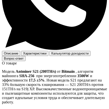
Описание
Характеристики
Калькулятор доходности
Вопрос-ответ
О товаре
Модель
Antminer S21 (200TH/s)
от
Bitmain
, алгоритм
майнинга
SHA-256
при энергопотреблении
3500W
и
эффективности
17,5 ±5%
. Новая модель S21 предлагают на
33% большую скорость хэширования — S21 200TH/s против
151TH/s на S19j XP. Высококачественные водонепроницаемые
и пылезащитные компоненты используются для защиты, что
создает идеальные условия труда и обеспечивает длительную
работу.