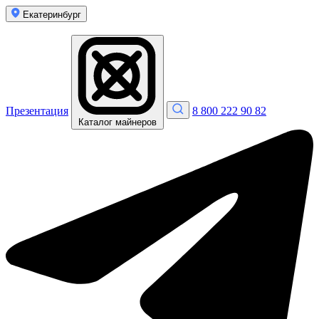
Екатеринбург
Презентация
8 800 222 90 82
Каталог майнеров