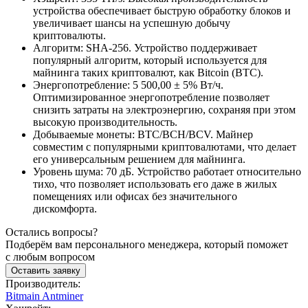
устройства обеспечивает быструю обработку блоков и
увеличивает шансы на успешную добычу
криптовалюты.
Алгоритм: SHA-256. Устройство поддерживает
популярный алгоритм, который используется для
майнинга таких криптовалют, как Bitcoin (BTC).
Энергопотребление: 5 500,00 ± 5% Вт/ч.
Оптимизированное энергопотребление позволяет
снизить затраты на электроэнергию, сохраняя при этом
высокую производительность.
Добываемые монеты: BTC/BCH/BCV. Майнер
совместим с популярными криптовалютами, что делает
его универсальным решением для майнинга.
Уровень шума: 70 дБ. Устройство работает относительно
тихо, что позволяет использовать его даже в жилых
помещениях или офисах без значительного
дискомфорта.
Остались вопросы?
Подберём вам персонального менеджера, который поможет
с любым вопросом
Оставить заявку
Производитель:
Bitmain Antminer