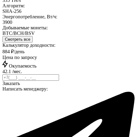
335 TH/s
Алгоритм:
SHA-256
Энергопотребление, Вт/ч:
3900
Добываемые монеты:
BTC/BCH/BSV
Смотреть все
Калькулятор доходности:
884 ₽/день
Цена по запросу
Окупаемость
42.1 /мес.
Заказать
Написать менеджеру: