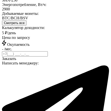
SHA-256
Энергопотребление, Вт/ч:
2900
Добываемые монеты:
BTC/BCH/BSV
Смотреть все
Калькулятор доходности:
5 ₽/день
Цена по запросу
Окупаемость
- /мес.
Заказать
Написать менеджеру: