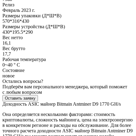
Релиз
Февраль 2023 г.
Размеры упаковки (Д*Ш*В)
570*316*430
Размеры устройства (Д*Ш*В)
430*195.5*290
Вес нетто
16,1
Вес брутто
17,7
Рабочая температура
0~40 ° С
Состояние
новое
Остались вопросы?
Подберём вам персонального менеджера, который поможет
с любым вопросом
Оставить заявку
Доходность ASIC майнер Bitmain Antminer D9 1770 GH/s
Она определяется несколькими факторами: стоимость
криптовалюты, сложность майнинга, цена на электроэнергию
в конкретном регионе и расходы на обслуживание. Для более
точного расчета доходности ASIC майнер Bitmain Antminer D9