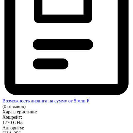
Возможность лизинга на сумму от 5 млн ₽
(0 отзывов)
Характеристики:
Хэшрейт:
1770 GH/s
Алгоритм: