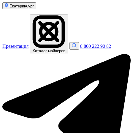
Екатеринбург
Презентация
8 800 222 90 82
Каталог майнеров