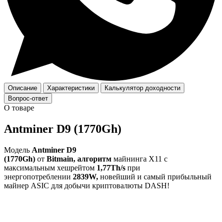
Описание
Характеристики
Калькулятор доходности
Вопрос-ответ
О товаре
Antminer D9 (1770Gh)
Модель
Antminer D9
(1770Gh)
от
Bitmain,
алгоритм
майнинга X11 с
максимальным хешрейтом
1,77Th/s
при
энергопотреблении
2839W,
новейший и самый прибыльный
майнер ASIC для добычи криптовалюты DASH!