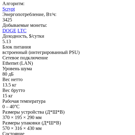
Алгоритм:
Scrypt
Энергопотребление, Вт/ч:
3425
Добываемые монеты:
DOGE
LTC
Доходность, $/сутки
5.13
Блок питания
встроенный (интегрированный PSU)
Сетевое подключение
Ethernet (LAN)
Уровень шума
80 дБ
Вес нетто
13.5 кг
Вес брутто
15 кг
Рабочая температура
0 – 40°C
Размеры устройства (Д*Ш*В)
370 × 195 × 290 мм
Размеры упаковки (Д*Ш*В)
570 × 316 × 430 мм
Состояние