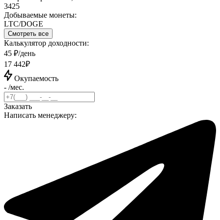
3425
Добываемые монеты:
LTC/DOGE
Смотреть все
Калькулятор доходности:
45 ₽/день
17 442₽
Окупаемость
- /мес.
Заказать
Написать менеджеру: