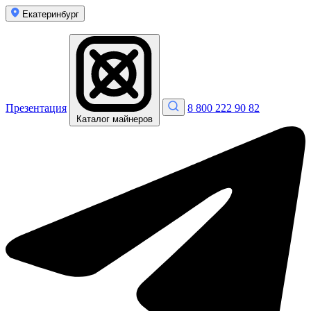
Екатеринбург
Презентация
8 800 222 90 82
Каталог майнеров