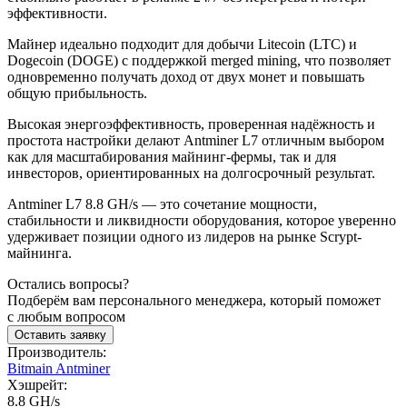
эффективности.
Майнер идеально подходит для добычи Litecoin (LTC) и
Dogecoin (DOGE) с поддержкой merged mining, что позволяет
одновременно получать доход от двух монет и повышать
общую прибыльность.
Высокая энергоэффективность, проверенная надёжность и
простота настройки делают Antminer L7 отличным выбором
как для масштабирования майнинг-фермы, так и для
инвесторов, ориентированных на долгосрочный результат.
Antminer L7 8.8 GH/s — это сочетание мощности,
стабильности и ликвидности оборудования, которое уверенно
удерживает позиции одного из лидеров на рынке Scrypt-
майнинга.
Остались вопросы?
Подберём вам персонального менеджера, который поможет
с любым вопросом
Оставить заявку
Производитель:
Bitmain Antminer
Хэшрейт:
8.8 GH/s