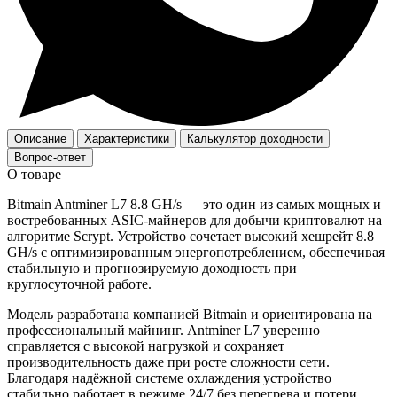
Описание
Характеристики
Калькулятор доходности
Вопрос-ответ
О товаре
Bitmain Antminer L7 8.8 GH/s — это один из самых мощных и
востребованных ASIC-майнеров для добычи криптовалют на
алгоритме Scrypt. Устройство сочетает высокий хешрейт 8.8
GH/s с оптимизированным энергопотреблением, обеспечивая
стабильную и прогнозируемую доходность при
круглосуточной работе.
Модель разработана компанией Bitmain и ориентирована на
профессиональный майнинг. Antminer L7 уверенно
справляется с высокой нагрузкой и сохраняет
производительность даже при росте сложности сети.
Благодаря надёжной системе охлаждения устройство
стабильно работает в режиме 24/7 без перегрева и потери