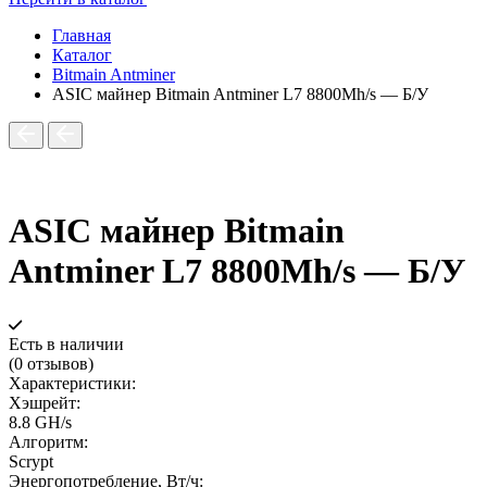
Главная
Каталог
Bitmain Antminer
ASIC майнер Bitmain Antminer L7 8800Mh/s — Б/У
ASIC майнер Bitmain
Antminer L7 8800Mh/s — Б/У
Есть в наличии
(0 отзывов)
Характеристики:
Хэшрейт:
8.8 GH/s
Алгоритм:
Scrypt
Энергопотребление, Вт/ч: