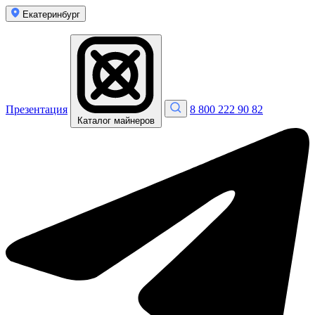
Екатеринбург
Презентация
8 800 222 90 82
Каталог майнеров