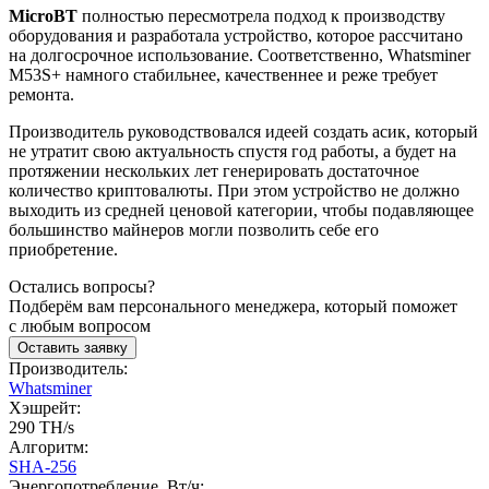
MicroBT
полностью пересмотрела подход к производству
оборудования и разработала устройство, которое рассчитано
на долгосрочное использование. Соответственно, Whatsminer
M53S+
намного стабильнее, качественнее и реже требует
ремонта.
Производитель руководствовался идеей создать асик, который
не утратит свою актуальность спустя год работы, а будет на
протяжении нескольких лет генерировать достаточное
количество криптовалюты. При этом устройство не должно
выходить из средней ценовой категории, чтобы подавляющее
большинство майнеров могли позволить себе его
приобретение.
Остались вопросы?
Подберём вам персонального менеджера, который поможет
с любым вопросом
Оставить заявку
Производитель:
Whatsminer
Хэшрейт:
290 TH/s
Алгоритм:
SHA-256
Энергопотребление, Вт/ч: