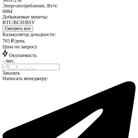
SHA-256
Энергопотребление, Вт/ч:
6084
Добываемые монеты:
BTC/BCH/BSV
Смотреть все
Калькулятор доходности:
765 ₽/день
Цена по запросу
Окупаемость
- /мес.
Заказать
Написать менеджеру: