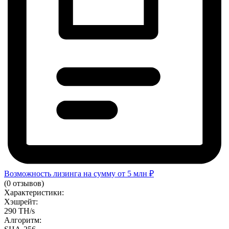
Возможность лизинга на сумму от 5 млн ₽
(0 отзывов)
Характеристики:
Хэшрейт:
290 TH/s
Алгоритм: