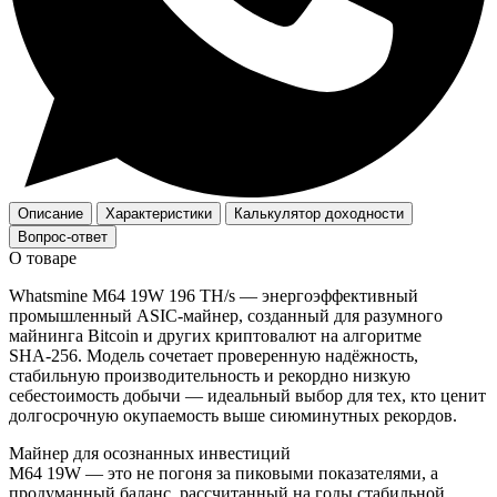
Описание
Характеристики
Калькулятор доходности
Вопрос-ответ
О товаре
Whatsmine M64 19W 196 TH/s — энергоэффективный
промышленный ASIC‑майнер, созданный для разумного
майнинга Bitcoin и других криптовалют на алгоритме
SHA‑256. Модель сочетает проверенную надёжность,
стабильную производительность и рекордно низкую
себестоимость добычи — идеальный выбор для тех, кто ценит
долгосрочную окупаемость выше сиюминутных рекордов.
Майнер для осознанных инвестиций
M64 19W — это не погоня за пиковыми показателями, а
продуманный баланс, рассчитанный на годы стабильной