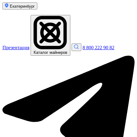
Екатеринбург
Презентация
8 800 222 90 82
Каталог майнеров