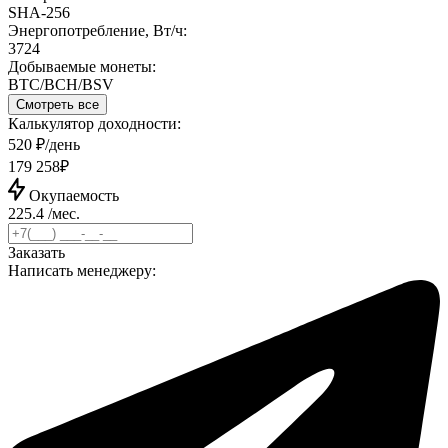
SHA‑256
Энергопотребление, Вт/ч:
3724
Добываемые монеты:
BTC/BCH/BSV
Смотреть все
Калькулятор доходности:
520 ₽/день
179 258₽
Окупаемость
225.4 /мес.
Заказать
Написать менеджеру: