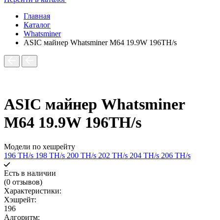
Главная
Каталог
Whatsminer
ASIC майнер Whatsminer M64 19.9W 196TH/s
ASIC майнер Whatsminer
M64 19.9W 196TH/s
Модели по хешрейту
196 TH/s
198 TH/s
200 TH/s
202 TH/s
204 TH/s
206 TH/s
Есть в наличии
(0 отзывов)
Характеристики:
Хэшрейт:
196
Алгоритм: