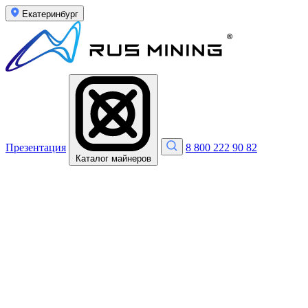
Екатеринбург
Презентация
8 800 222 90 82
Каталог майнеров