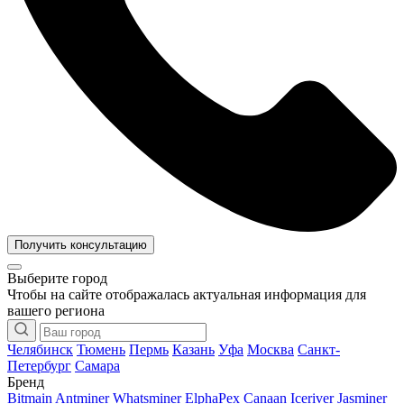
Получить консультацию
Выберите город
Чтобы на сайте отображалась актуальная информация для
вашего региона
Челябинск
Тюмень
Пермь
Казань
Уфа
Москва
Санкт-
Петербург
Самара
Бренд
Bitmain Antminer
Whatsminer
ElphaPex
Canaan
Iceriver
Jasminer