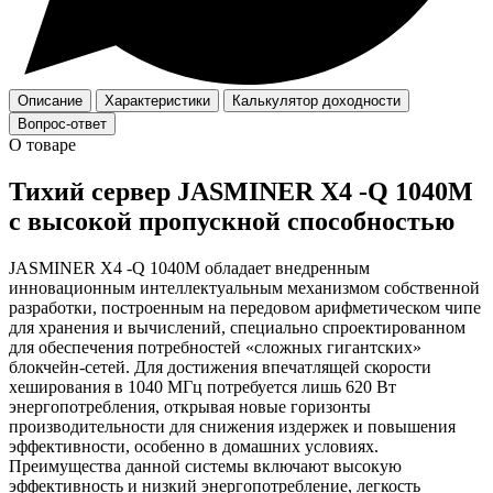
Описание
Характеристики
Калькулятор доходности
Вопрос-ответ
О товаре
Тихий сервер JASMINER X4 -Q 1040M
с высокой пропускной способностью
JASMINER X4 -Q 1040M обладает внедренным
инновационным интеллектуальным механизмом собственной
разработки, построенным на передовом арифметическом чипе
для хранения и вычислений, специально спроектированном
для обеспечения потребностей «сложных гигантских»
блокчейн-сетей. Для достижения впечатлящей скорости
хеширования в 1040 МГц потребуется лишь 620 Вт
энергопотребления, открывая новые горизонты
производительности для снижения издержек и повышения
эффективности, особенно в домашних условиях.
Преимущества данной системы включают высокую
эффективность и низкий энергопотребление, легкость