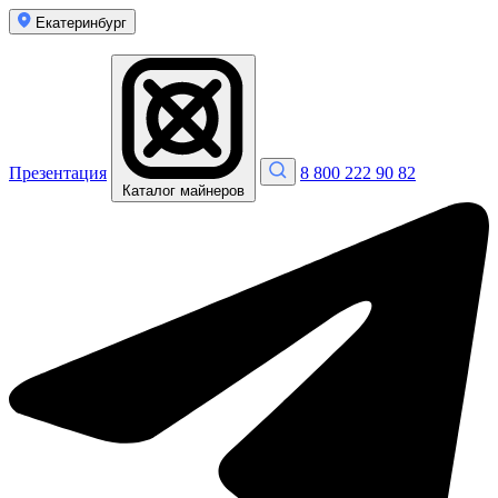
Екатеринбург
Презентация
8 800 222 90 82
Каталог майнеров