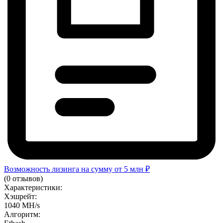
Возможность лизинга на сумму от 5 млн ₽
(0 отзывов)
Характеристики:
Хэшрейт:
1040 MH/s
Алгоритм: