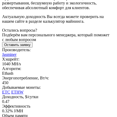
развертывания, бесшумную работу и экологичность,
обеспечивая абсолютный комфорт для клиентов.
Актуальную доходность Вы всегда можете проверить на
нашем сайте в разделе калькулятор майнинга.
Остались вопросы?
Подберём вам персонального менеджера, который поможет
с любым вопросом
Оставить заявку
Производитель:
Jasminer
Хэшрейт:
1040 MH/s
Алгоритм:
Ethash
Энергопотребление, Вт/ч:
450
Добываемые монеты:
ETC
ETHW
Доходность, $/сутки
0.47
Эффективность
0.32% J/MH
Объем памяти