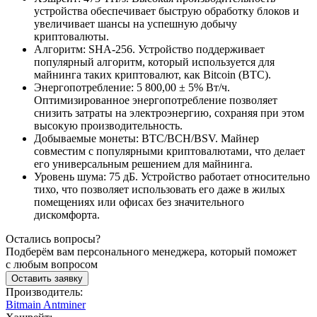
устройства обеспечивает быструю обработку блоков и
увеличивает шансы на успешную добычу
криптовалюты.
Алгоритм: SHA-256. Устройство поддерживает
популярный алгоритм, который используется для
майнинга таких криптовалют, как Bitcoin (BTC).
Энергопотребление: 5 800,00 ± 5% Вт/ч.
Оптимизированное энергопотребление позволяет
снизить затраты на электроэнергию, сохраняя при этом
высокую производительность.
Добываемые монеты: BTC/BCH/BSV. Майнер
совместим с популярными криптовалютами, что делает
его универсальным решением для майнинга.
Уровень шума: 75 дБ. Устройство работает относительно
тихо, что позволяет использовать его даже в жилых
помещениях или офисах без значительного
дискомфорта.
Остались вопросы?
Подберём вам персонального менеджера, который поможет
с любым вопросом
Оставить заявку
Производитель:
Bitmain Antminer