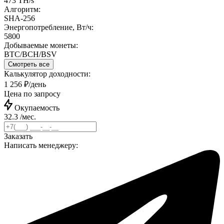
473 TH/s
Алгоритм:
SHA-256
Энергопотребление, Вт/ч:
5800
Добываемые монеты:
BTC/BCH/BSV
Смотреть все
Калькулятор доходности:
1 256 ₽/день
Цена по запросу
Окупаемость
32.3 /мес.
Заказать
Написать менеджеру: