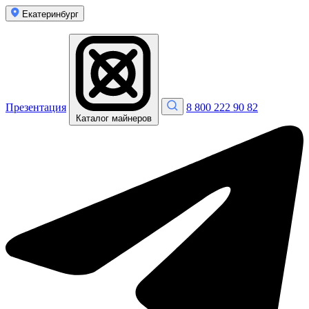
Екатеринбург
Презентация
8 800 222 90 82
Каталог майнеров