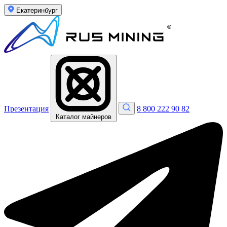
Екатеринбург
Презентация
8 800 222 90 82
Каталог майнеров