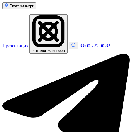
Екатеринбург
Презентация
8 800 222 90 82
Каталог майнеров