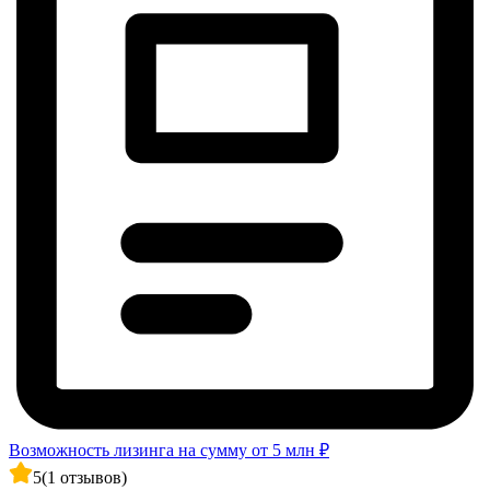
Возможность лизинга на сумму от 5 млн ₽
5
(1 отзывов)