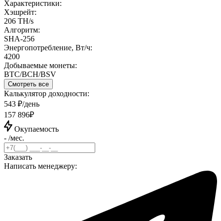
Характеристики:
Хэшрейт:
206 TH/s
Алгоритм:
SHA-256
Энергопотребление, Вт/ч:
4200
Добываемые монеты:
BTC/BCH/BSV
Смотреть все
Калькулятор доходности:
543 ₽/день
157 896₽
Окупаемость
- /мес.
Заказать
Написать менеджеру: