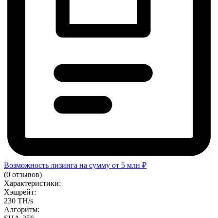
Возможность лизинга на сумму от 5 млн ₽
(0 отзывов)
Характеристики:
Хэшрейт:
230 TH/s
Алгоритм: