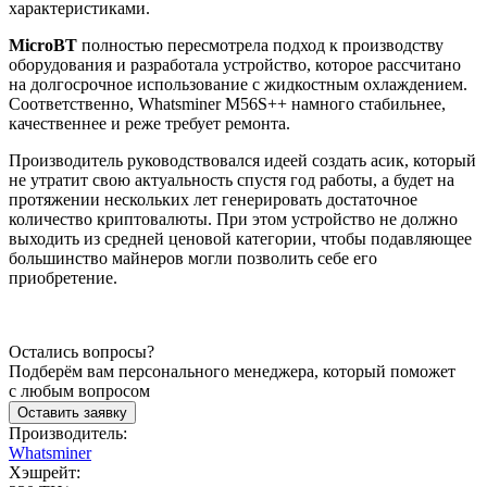
характеристиками.
MicroBT
полностью пересмотрела подход к производству
оборудования и разработала устройство, которое рассчитано
на долгосрочное использование с жидкостным охлаждением.
Соответственно, Whatsminer M56S++ намного стабильнее,
качественнее и реже требует ремонта.
Производитель руководствовался идеей создать асик, который
не утратит свою актуальность спустя год работы, а будет на
протяжении нескольких лет генерировать достаточное
количество криптовалюты. При этом устройство не должно
выходить из средней ценовой категории, чтобы подавляющее
большинство майнеров могли позволить себе его
приобретение.
Остались вопросы?
Подберём вам персонального менеджера, который поможет
с любым вопросом
Оставить заявку
Производитель:
Whatsminer
Хэшрейт: