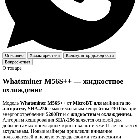
Описание
Характеристики
Калькулятор доходности
Вопрос-ответ
О товаре
Whatsminer M56S++ — жидкостное
охлаждение
Модель
Whatsminer M56S++
от
MicroBT для
майнинга
по
алгоритму SHA-256
с максимальным хешрейтом
230Th/s
при
энергопотреблении
5200
Вт
и
с
жидкостным охлаждением
.
Алгоритм хеширования
SHA-256
является основой для
добычи самых популярных криптовалют и уже 11 лет остаётся
актуальным. Новые майнеры привлекли внимание
пользователей в первую очередь своими техническими