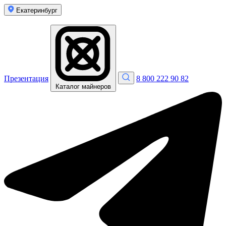
Екатеринбург
Презентация
8 800 222 90 82
Каталог майнеров