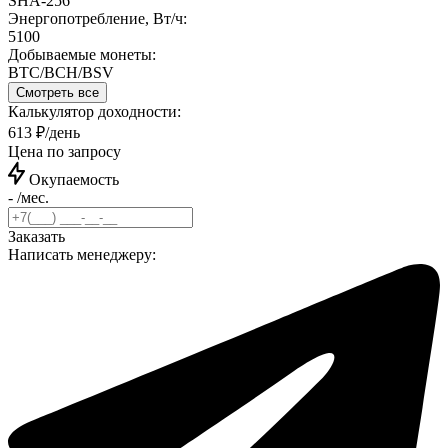
SHA-256
Энергопотребление, Вт/ч:
5100
Добываемые монеты:
BTC/BCH/BSV
Смотреть все
Калькулятор доходности:
613 ₽/день
Цена по запросу
Окупаемость
- /мес.
Заказать
Написать менеджеру: