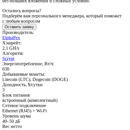
без больших вложений и сложных условий.
Остались вопросы?
Подберём вам персонального менеджера, который поможет
с любым вопросом
Оставить заявку
Производитель:
ElphaPex
Хэшрейт:
2.1 GH/s
Алгоритм:
Scrypt
Энергопотребление, Вт/ч:
630
Добываемые монеты:
Litecoin (LTC), Dogecoin (DOGE)
Доходность, $/сутки
3
Блок питания
встроенный (комплектный)
Сетевое подключение
Ethernet (RJ45) + Wi-Fi
Уровень шума
40–50 дБ
Вес нетто