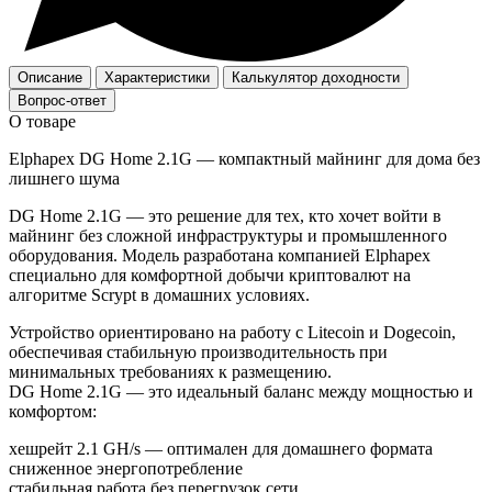
Описание
Характеристики
Калькулятор доходности
Вопрос-ответ
О товаре
Elphapex DG Home 2.1G — компактный майнинг для дома без
лишнего шума
DG Home 2.1G — это решение для тех, кто хочет войти в
майнинг без сложной инфраструктуры и промышленного
оборудования. Модель разработана компанией Elphapex
специально для комфортной добычи криптовалют на
алгоритме Scrypt в домашних условиях.
Устройство ориентировано на работу с Litecoin и Dogecoin,
обеспечивая стабильную производительность при
минимальных требованиях к размещению.
DG Home 2.1G — это идеальный баланс между мощностью и
комфортом:
хешрейт 2.1 GH/s — оптимален для домашнего формата
сниженное энергопотребление
стабильная работа без перегрузок сети