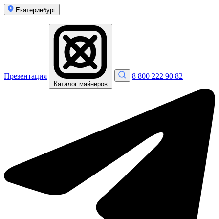
Екатеринбург
Презентация
8 800 222 90 82
Каталог майнеров