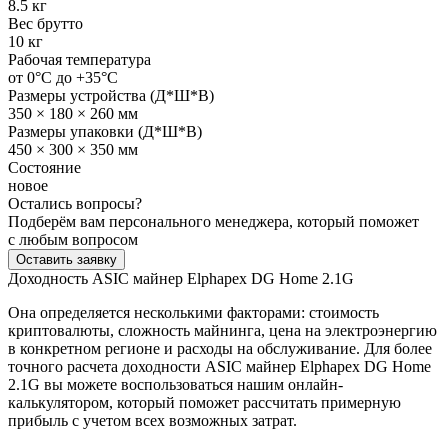
8.5 кг
Вес брутто
10 кг
Рабочая температура
от 0°C до +35°C
Размеры устройства (Д*Ш*В)
350 × 180 × 260 мм
Размеры упаковки (Д*Ш*В)
450 × 300 × 350 мм
Состояние
новое
Остались вопросы?
Подберём вам персонального менеджера, который поможет
с любым вопросом
Оставить заявку
Доходность ASIC майнер Elphapex DG Home 2.1G
Она определяется несколькими факторами: стоимость
криптовалюты, сложность майнинга, цена на электроэнергию
в конкретном регионе и расходы на обслуживание. Для более
точного расчета доходности ASIC майнер Elphapex DG Home
2.1G вы можете воспользоваться нашим онлайн-
калькулятором, который поможет рассчитать примерную
прибыль с учетом всех возможных затрат.