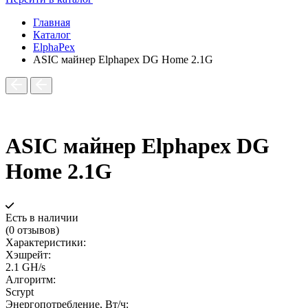
Главная
Каталог
ElphaPex
ASIC майнер Elphapex DG Home 2.1G
ASIC майнер Elphapex DG
Home 2.1G
Есть в наличии
(0 отзывов)
Характеристики:
Хэшрейт:
2.1 GH/s
Алгоритм:
Scrypt
Энергопотребление, Вт/ч: