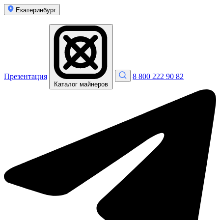
Екатеринбург
Презентация
8 800 222 90 82
Каталог майнеров