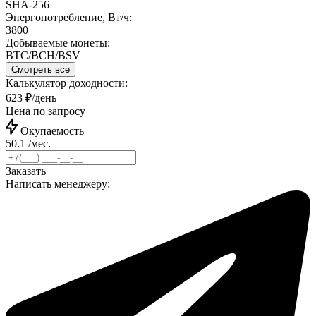
SHA-256
Энергопотребление, Вт/ч:
3800
Добываемые монеты:
BTC/BCH/BSV
Смотреть все
Калькулятор доходности:
623 ₽/день
Цена по запросу
Окупаемость
50.1 /мес.
Заказать
Написать менеджеру: