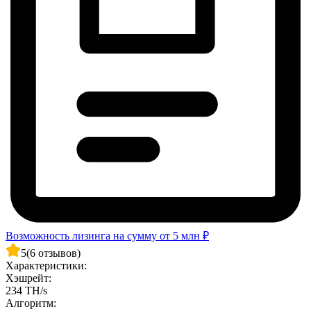
Возможность лизинга на сумму от 5 млн ₽
5
(6 отзывов)
Характеристики:
Хэшрейт:
234 TH/s
Алгоритм: