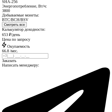
SHA-256
Энергопотребление, Вт/ч:
3800
Добываемые монеты:
BTC/BCH/BSV
Смотреть все
Калькулятор доходности:
653 ₽/день
Цена по запросу
Окупаемость
66.8 /мес.
Заказать
Написать менеджеру: