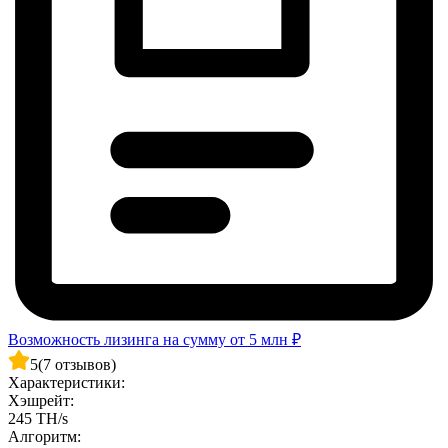
Возможность лизинга на сумму от 5 млн ₽
5
(7 отзывов)
Характеристики:
Хэшрейт:
245 TH/s
Алгоритм: