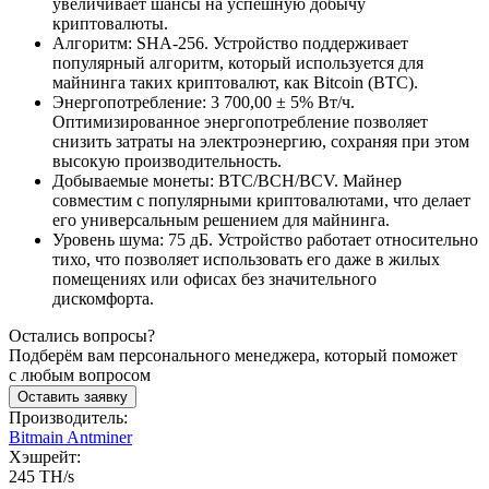
увеличивает шансы на успешную добычу
криптовалюты.
Алгоритм: SHA-256. Устройство поддерживает
популярный алгоритм, который используется для
майнинга таких криптовалют, как Bitcoin (BTC).
Энергопотребление: 3 700,00 ± 5% Вт/ч.
Оптимизированное энергопотребление позволяет
снизить затраты на электроэнергию, сохраняя при этом
высокую производительность.
Добываемые монеты: BTC/BCH/BCV. Майнер
совместим с популярными криптовалютами, что делает
его универсальным решением для майнинга.
Уровень шума: 75 дБ. Устройство работает относительно
тихо, что позволяет использовать его даже в жилых
помещениях или офисах без значительного
дискомфорта.
Остались вопросы?
Подберём вам персонального менеджера, который поможет
с любым вопросом
Оставить заявку
Производитель:
Bitmain Antminer
Хэшрейт:
245 TH/s