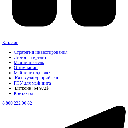
Каталог
Стратегии инвестирования
Лизинг и кредит
Майнинг-отель
О компании
Майнинг под ключ
Калькулятор прибыли
ГПУ для майнинга
Биткоин: 64 972$
Контакты
8 800 222 90 82