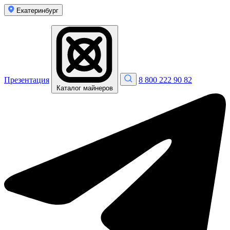
Екатеринбург
Презентация
8 800 222 90 82
Каталог майнеров