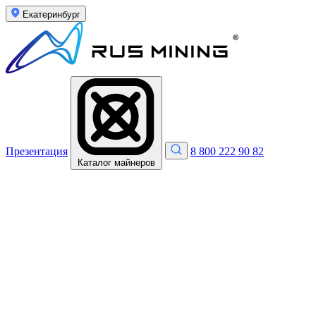
Екатеринбург
Презентация
8 800 222 90 82
Каталог майнеров