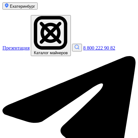
Екатеринбург
Презентация
8 800 222 90 82
Каталог майнеров