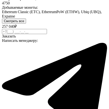
4750
Добываемые монеты:
Ethereum Classic (ETC), EthereumPoW (ETHW), Ubiq (UBQ),
Expanse
Смотреть все
257 040₽
Заказать
Написать менеджеру: