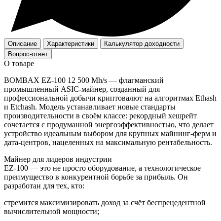
Описание
Характеристики
Калькулятор доходности
Вопрос-ответ
О товаре
BOMBAX EZ‑100 12 500 Mh/s — флагманский
промышленный ASIC‑майнер, созданный для
профессиональной добычи криптовалют на алгоритмах Ethash
и Etchash. Модель устанавливает новые стандарты
производительности в своём классе: рекордный хешрейт
сочетается с продуманной энергоэффективностью, что делает
устройство идеальным выбором для крупных майнинг‑ферм и
дата‑центров, нацеленных на максимальную рентабельность.
Майнер для лидеров индустрии
EZ‑100 — это не просто оборудование, а технологическое
преимущество в конкурентной борьбе за прибыль. Он
разработан для тех, кто:
стремится максимизировать доход за счёт беспрецедентной
вычислительной мощности;