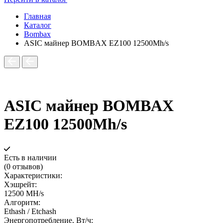
Главная
Каталог
Bombax
ASIC майнер BOMBAX EZ100 12500Mh/s
ASIC майнер BOMBAX
EZ100 12500Mh/s
Есть в наличии
(0 отзывов)
Характеристики:
Хэшрейт:
12500 MH/s
Алгоритм:
Ethash / Etchash
Энергопотребление, Вт/ч: