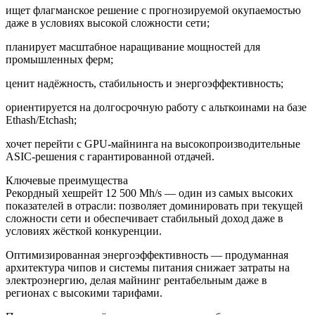
ищет флагманское решение с прогнозируемой окупаемостью
даже в условиях высокой сложности сети;
планирует масштабное наращивание мощностей для
промышленных ферм;
ценит надёжность, стабильность и энергоэффективность;
ориентируется на долгосрочную работу с альткоинами на базе
Ethash/Etchash;
хочет перейти с GPU‑майнинга на высокопроизводительные
ASIC‑решения с гарантированной отдачей.
Ключевые преимущества
Рекордный хешрейт 12 500 Mh/s — один из самых высоких
показателей в отрасли: позволяет доминировать при текущей
сложности сети и обеспечивает стабильный доход даже в
условиях жёсткой конкуренции.
Оптимизированная энергоэффективность — продуманная
архитектура чипов и системы питания снижает затраты на
электроэнергию, делая майнинг рентабельным даже в
регионах с высокими тарифами.