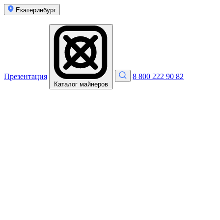
Екатеринбург
Презентация
8 800 222 90 82
Каталог майнеров