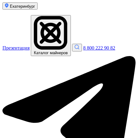
Екатеринбург
Презентация
8 800 222 90 82
Каталог майнеров