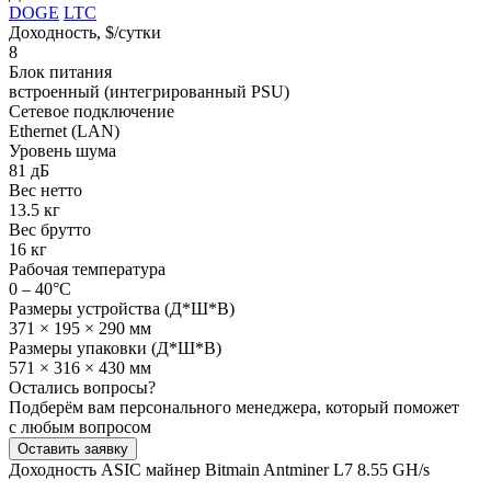
DOGE
LTC
Доходность, $/сутки
8
Блок питания
встроенный (интегрированный PSU)
Сетевое подключение
Ethernet (LAN)
Уровень шума
81 дБ
Вес нетто
13.5 кг
Вес брутто
16 кг
Рабочая температура
0 – 40°C
Размеры устройства (Д*Ш*В)
371 × 195 × 290 мм
Размеры упаковки (Д*Ш*В)
571 × 316 × 430 мм
Остались вопросы?
Подберём вам персонального менеджера, который поможет
с любым вопросом
Оставить заявку
Доходность ASIC майнер Bitmain Antminer L7 8.55 GH/s