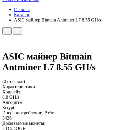
Главная
Каталог
ASIC майнер Bitmain Antminer L7 8.55 GH/s
ASIC майнер Bitmain
Antminer L7 8.55 GH/s
(0 отзывов)
Характеристики:
Хэшрейт:
8.8 GH/s
Алгоритм:
Scrypt
Энергопотребление, Вт/ч:
3426
Добываемые монеты:
LTC/DOGE