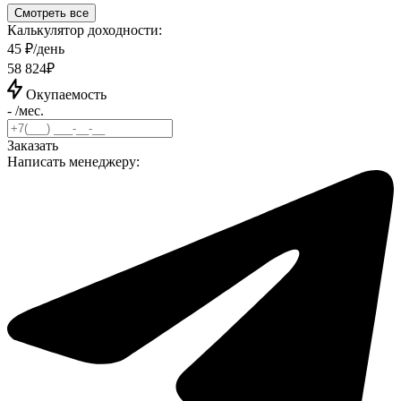
Смотреть все
Калькулятор доходности:
45 ₽/день
58 824₽
Окупаемость
- /мес.
Заказать
Написать менеджеру: