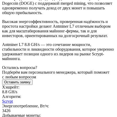
Dogecoin (DOGE) с поддержкой merged mining, что позволяет
одновременно получать доход от двух монет и повышать
общую прибыльность.
Высокая энергоэффективность, проверенная надёжность и
простота настройки делают Antminer L7 отличным выбором
как для масштабирования майнинг-фермы, так и для
инвесторов, ориентированных на долгосрочный результат.
Antminer L7 8.8 GH/s — это сочетание мощности,
стабильности и ликвидности оборудования, которое уверенно
удерживает позиции одного из лидеров на рынке Scrypt-
майнинга.
Остались вопросы?
Подберём вам персонального менеджера, который поможет
с любым вопросом
Оставить заявку
Хэшрейт:
8.8 GH/s
Алгоритм:
Scrypt
Энергопотребление, Вт/ч:
3426
Добываемые монеты: