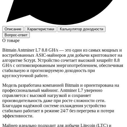
Описание
Характеристики
Калькулятор доходности
Вопрос-ответ
О товаре
Bitmain Antminer L7 8.8 GH/s — это один из самых мощных и
востребованных ASIC-майнеров для добычи криптовалют на
алгоритме Scrypt. Устройство сочетает высокий хешрейт 8.8
GH/s с оптимизированным энергопотреблением, обеспечивая
стабильную и прогнозируемую доходность при
круглосуточной работе.
Модель разработана компанией Bitmain и ориентирована на
профессиональный майнинг. Antminer L7 уверенно
справляется с высокой нагрузкой и сохраняет
производительность даже при росте сложности сети.
Благодаря надёжной системе охлаждения устройство
стабильно работает в режиме 24/7 без перегрева и потери
эффективности.
Майнер идеально подходит для добычи Litecoin (LTC) и