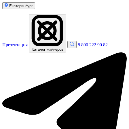
Екатеринбург
Презентация
8 800 222 90 82
Каталог майнеров