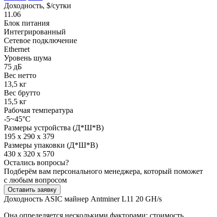
Доходность, $/сутки
11.06
Блок питания
Интегрированный
Сетевое подключение
Ethernet
Уровень шума
75 дБ
Вес нетто
13,5 кг
Вес брутто
15,5 кг
Рабочая температура
-5~45°C
Размеры устройства (Д*Ш*В)
195 x 290 x 379
Размеры упаковки (Д*Ш*В)
430 x 320 x 570
Остались вопросы?
Подберём вам персонального менеджера, который поможет
с любым вопросом
Оставить заявку
Доходность ASIC майнер Antminer L11 20 GH/s
Она определяется несколькими факторами: стоимость