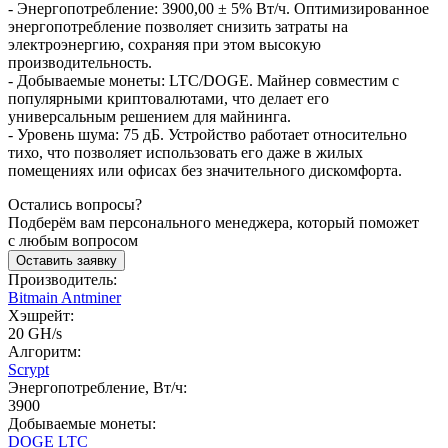
- Энергопотребление: 3900,00 ± 5% Вт/ч. Оптимизированное
энергопотребление позволяет снизить затраты на
электроэнергию, сохраняя при этом высокую
производительность.
- Добываемые монеты: LTC/DOGE. Майнер совместим с
популярными криптовалютами, что делает его
универсальным решением для майнинга.
- Уровень шума: 75 дБ. Устройство работает относительно
тихо, что позволяет использовать его даже в жилых
помещениях или офисах без значительного дискомфорта.
Остались вопросы?
Подберём вам персонального менеджера, который поможет
с любым вопросом
Оставить заявку
Производитель:
Bitmain Antminer
Хэшрейт:
20 GH/s
Алгоритм:
Scrypt
Энергопотребление, Вт/ч:
3900
Добываемые монеты:
DOGE
LTC