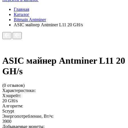
Главная
Каталог
Bitmain Antminer
ASIC майнер Antminer L11 20 GH/s
ASIC майнер Antminer L11 20
GH/s
(0 отзывов)
Характеристики:
Хэшрейт:
20 GH/s
Алгоритм:
Scrypt
Энергопотребление, Вт/ч:
3900
Добываемые монеты: