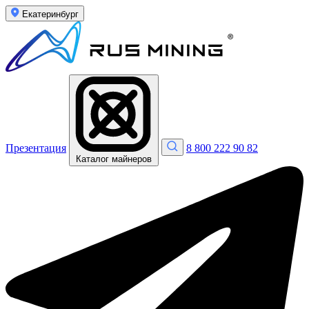
Екатеринбург
Презентация
8 800 222 90 82
Каталог майнеров