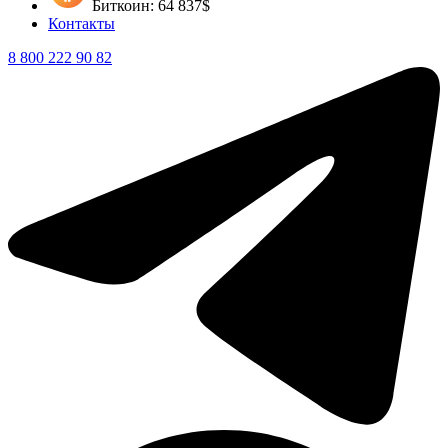
Биткоин: 64 837$
Контакты
8 800 222 90 82