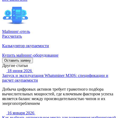
Майнинг-отель
Рассчитать
Калькулятор окупаемости
Купить майнинг-оборудование
Оставить заявку
Другие статьи
18 июня 2026
Запуск и эксплуатация Whatsminer M30S: спецификации и
расчет окупаемости
Добыча цифровых активов требует грамотного подбора
вычислительных мощностей, где ключевым фактором успеха
является баланс между производительностью чипов и их
энергопотреблением
16 января 2026
Как выбрать оптимальное место для размещения майнинговой