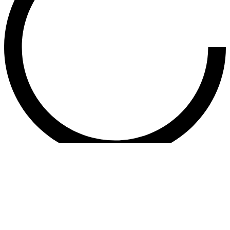
Заказать услугу
Наш менеджер в скором времени свяжется с вами
для обсуждения деталей
Заполните поле
Заполните поле