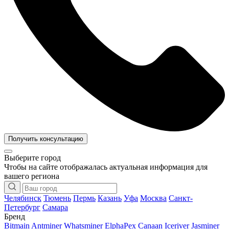
Получить консультацию
Выберите город
Чтобы на сайте отображалась актуальная информация для
вашего региона
Челябинск
Тюмень
Пермь
Казань
Уфа
Москва
Санкт-
Петербург
Самара
Бренд
Bitmain Antminer
Whatsminer
ElphaPex
Canaan
Iceriver
Jasminer