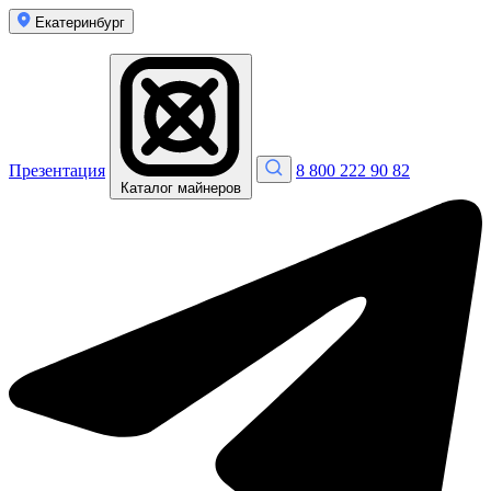
Екатеринбург
Презентация
8 800 222 90 82
Каталог майнеров