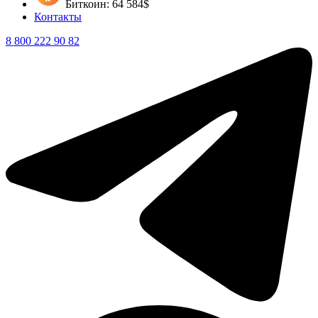
Биткоин: 64 584$
Контакты
8 800 222 90 82