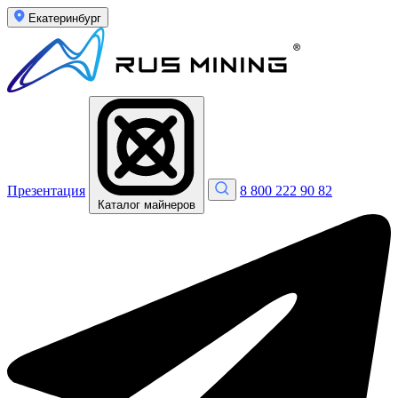
Екатеринбург
Презентация
8 800 222 90 82
Каталог майнеров