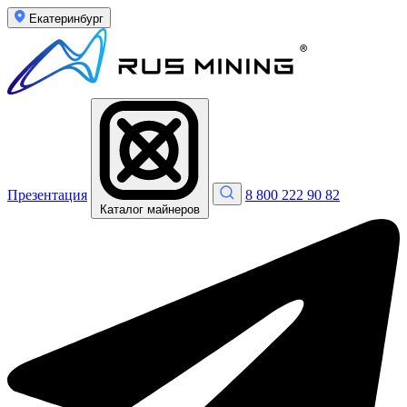
Екатеринбург
Презентация
8 800 222 90 82
Каталог майнеров