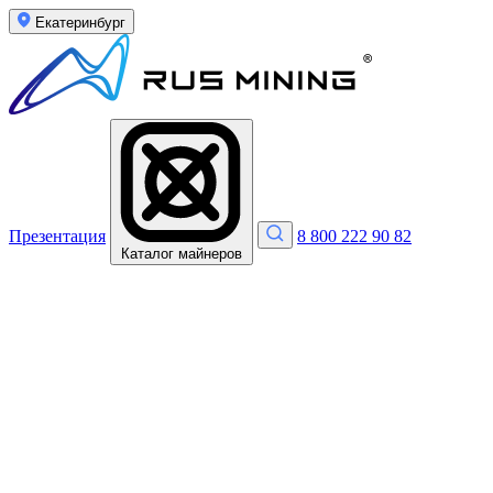
Екатеринбург
Презентация
8 800 222 90 82
Каталог майнеров