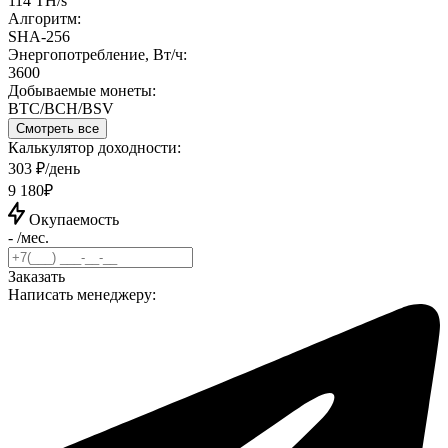
114 TH/s
Алгоритм:
SHA-256
Энергопотребление, Вт/ч:
3600
Добываемые монеты:
BTC/BCH/BSV
Смотреть все
Калькулятор доходности:
303 ₽/день
9 180₽
Окупаемость
- /мес.
Заказать
Написать менеджеру: