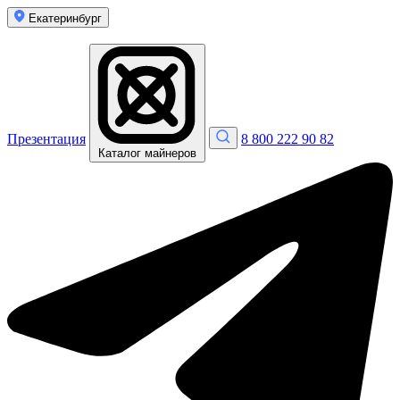
Екатеринбург
Презентация
8 800 222 90 82
Каталог майнеров