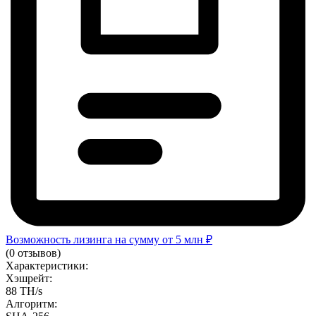
Возможность лизинга на сумму от 5 млн ₽
(0 отзывов)
Характеристики:
Хэшрейт:
88 TH/s
Алгоритм: