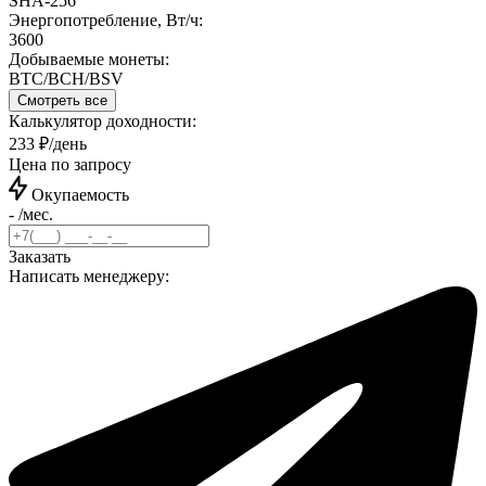
SHA-256
Энергопотребление, Вт/ч:
3600
Добываемые монеты:
BTC/BCH/BSV
Смотреть все
Калькулятор доходности:
233 ₽/день
Цена по запросу
Окупаемость
- /мес.
Заказать
Написать менеджеру: