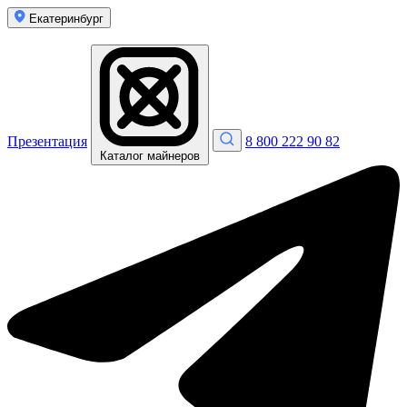
Екатеринбург
Презентация
8 800 222 90 82
Каталог майнеров