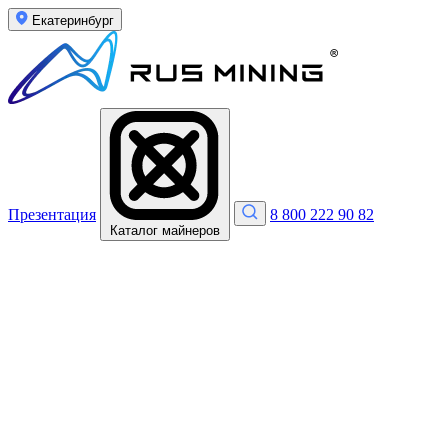
Екатеринбург
Презентация
8 800 222 90 82
Каталог майнеров