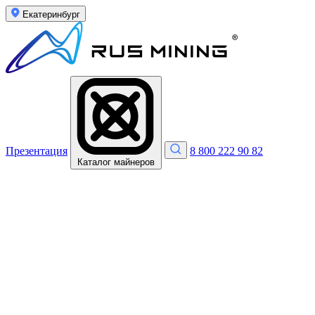
Екатеринбург
Презентация
8 800 222 90 82
Каталог майнеров