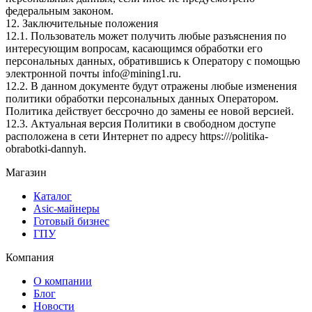
федеральным законом.
12. Заключительные положения
12.1. Пользователь может получить любые разъяснения по
интересующим вопросам, касающимся обработки его
персональных данных, обратившись к Оператору с помощью
электронной почты info@mining1.ru.
12.2. В данном документе будут отражены любые изменения
политики обработки персональных данных Оператором.
Политика действует бессрочно до замены ее новой версией.
12.3. Актуальная версия Политики в свободном доступе
расположена в сети Интернет по адресу https:///politika-
obrabotki-dannyh.
Магазин
Каталог
Asic-майнеры
Готовый бизнес
ГПУ
Компания
О компании
Блог
Новости