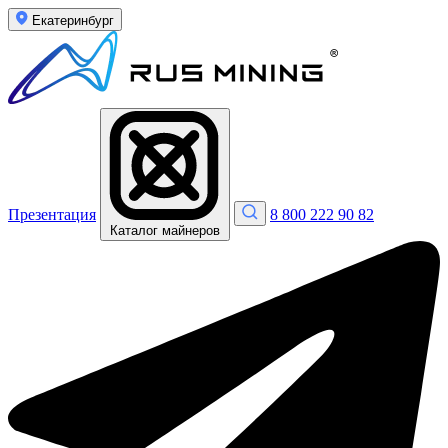
Екатеринбург
Презентация
8 800 222 90 82
Каталог майнеров