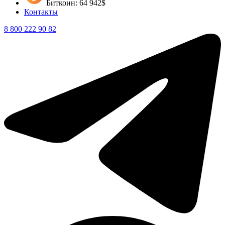
Биткоин: 64 942$
Контакты
8 800 222 90 82