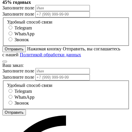
45% годовых
Заполните поле
Заполните поле
Удобный способ связи
Telegram
WhatsApp
Звонок
Нажимая кнопку Отправить, вы соглашаетесь
Отправить
с нашей
Политикой обработки данных
Ваш заказ:
Заполните поле
Заполните поле
Удобный способ связи
Telegram
WhatsApp
Звонок
Отправить