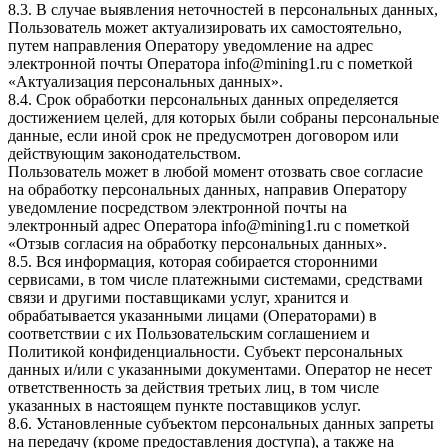
8.3. В случае выявления неточностей в персональных данных,
Пользователь может актуализировать их самостоятельно,
путем направления Оператору уведомление на адрес
электронной почты Оператора info@mining1.ru с пометкой
«Актуализация персональных данных».
8.4. Срок обработки персональных данных определяется
достижением целей, для которых были собраны персональные
данные, если иной срок не предусмотрен договором или
действующим законодательством.
Пользователь может в любой момент отозвать свое согласие
на обработку персональных данных, направив Оператору
уведомление посредством электронной почты на
электронный адрес Оператора info@mining1.ru с пометкой
«Отзыв согласия на обработку персональных данных».
8.5. Вся информация, которая собирается сторонними
сервисами, в том числе платежными системами, средствами
связи и другими поставщиками услуг, хранится и
обрабатывается указанными лицами (Операторами) в
соответствии с их Пользовательским соглашением и
Политикой конфиденциальности. Субъект персональных
данных и/или с указанными документами. Оператор не несет
ответственность за действия третьих лиц, в том числе
указанных в настоящем пункте поставщиков услуг.
8.6. Установленные субъектом персональных данных запреты
на передачу (кроме предоставления доступа), а также на