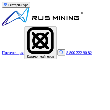
Екатеринбург
Презентация
8 800 222 90 82
Каталог майнеров