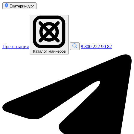
Екатеринбург
Презентация
8 800 222 90 82
Каталог майнеров