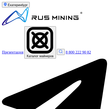
Екатеринбург
Презентация
8 800 222 90 82
Каталог майнеров