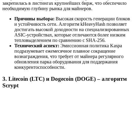
закрепилась в листингах крупнейших бирж, что обеспечило
необходимую глубину рынка для майнеров.
Причины выбора:
Высокая скорость генерации блоков
и устойчивость сети. Алгоритм kHeavyHash позволяет
достигать высокой доходности на специализированных
ASIC-устройствах, которые отличаются более низким
тепловыделением по сравнению с SHA-256.
Технический аспект:
Эмиссионная политика Kaspa
подразумевает ежемесячное плавное сокращение
вознаграждения, что требует от майнера регулярного
обновления парка оборудования для поддержания
конкурентоспособности.
3. Litecoin (LTC) и Dogecoin (DOGE) – алгоритм
Scrypt