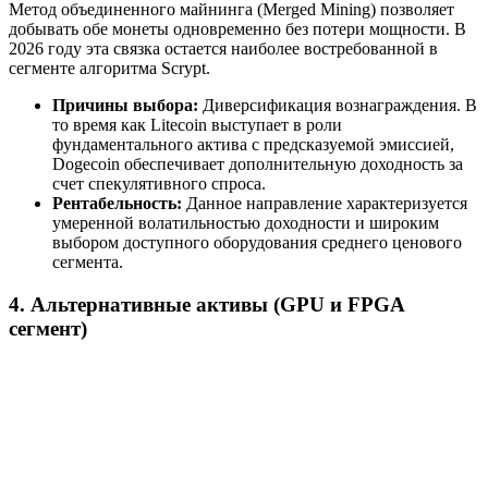
Метод объединенного майнинга (Merged Mining) позволяет
добывать обе монеты одновременно без потери мощности. В
2026 году эта связка остается наиболее востребованной в
сегменте алгоритма Scrypt.
Причины выбора:
Диверсификация вознаграждения. В
то время как Litecoin выступает в роли
фундаментального актива с предсказуемой эмиссией,
Dogecoin обеспечивает дополнительную доходность за
счет спекулятивного спроса.
Рентабельность:
Данное направление характеризуется
умеренной волатильностью доходности и широким
выбором доступного оборудования среднего ценового
сегмента.
4. Альтернативные активы (GPU и FPGA
сегмент)