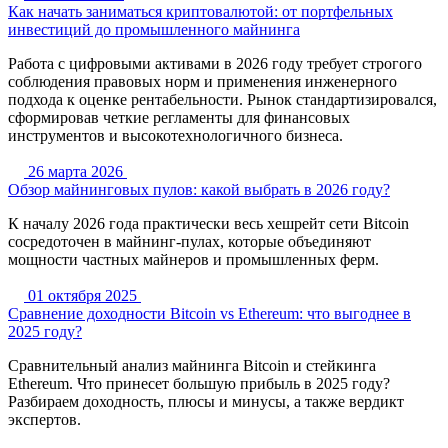
Как начать заниматься криптовалютой: от портфельных
инвестиций до промышленного майнинга
Работа с цифровыми активами в 2026 году требует строгого
соблюдения правовых норм и применения инженерного
подхода к оценке рентабельности. Рынок стандартизировался,
сформировав четкие регламенты для финансовых
инструментов и высокотехнологичного бизнеса.
26 марта 2026
Обзор майнинговых пулов: какой выбрать в 2026 году?
К началу 2026 года практически весь хешрейт сети Bitcoin
сосредоточен в майнинг‑пулах, которые объединяют
мощности частных майнеров и промышленных ферм.
01 октября 2025
Сравнение доходности Bitcoin vs Ethereum: что выгоднее в
2025 году?
Сравнительный анализ майнинга Bitcoin и стейкинга
Ethereum. Что принесет большую прибыль в 2025 году?
Разбираем доходность, плюсы и минусы, а также вердикт
экспертов.