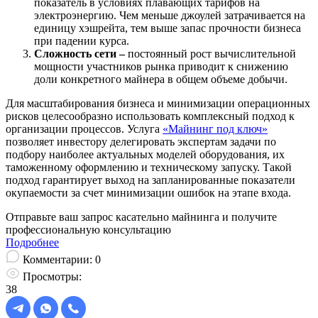
показатель в условиях плавающих тарифов на
электроэнергию. Чем меньше джоулей затрачивается на
единицу хэшрейта, тем выше запас прочности бизнеса
при падении курса.
Сложность сети –
постоянный рост вычислительной
мощности участников рынка приводит к снижению
доли конкретного майнера в общем объеме добычи.
Для масштабирования бизнеса и минимизации операционных
рисков целесообразно использовать комплексный подход к
организации процессов. Услуга
«Майнинг под ключ»
позволяет инвестору делегировать экспертам задачи по
подбору наиболее актуальных моделей оборудования, их
таможенному оформлению и техническому запуску. Такой
подход гарантирует выход на запланированные показатели
окупаемости за счет минимизации ошибок на этапе входа.
Отправьте ваш запрос касательно майнинга и получите
профессиональную консультацию
Подробнее
Комментарии:
0
Просмотры:
38