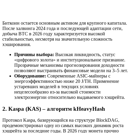
Биткоин остается основным активом для крупного капитала.
После халвинга 2024 года и последующей адаптации сети,
добыча BTC в 2026 году характеризуется высокой
стабильностью, несмотря на значительную сложность
хэширования.
Причины выбора:
Высокая ликвидность, статус
«цифрового золота» и институциональное признание.
Прозрачные механизмы прогнозирования доходности
позволяют выстраивать финансовые модели на 3–5 лет.
Оборудование:
Современные ASIC-майнеры с
энергоэффективностью ниже 20 J/TH. Применение
устаревших моделей в текущих условиях
нецелесообразно из-за высокой стоимости
электроэнергии относительно выдаваемого хэшрейта.
2. Kaspa (KAS) – алгоритм kHeavyHash
Протокол Kaspa, базирующийся на структуре BlockDAG,
продемонстрировал одну из самых высоких динамик роста
хэшрейта за последние годы. В 2026 году монета прочно