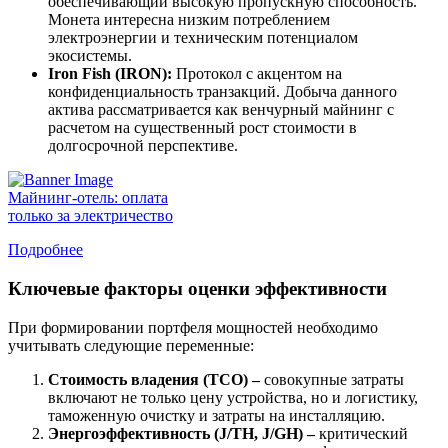
обеспечивающий высокую пропускную способность.
Монета интересна низким потреблением
электроэнергии и техническим потенциалом
экосистемы.
Iron Fish (IRON):
Протокол с акцентом на
конфиденциальность транзакций. Добыча данного
актива рассматривается как венчурный майнинг с
расчетом на существенный рост стоимости в
долгосрочной перспективе.
Майнинг-отель: оплата
только за электричество
Подробнее
Ключевые факторы оценки эффективности
При формировании портфеля мощностей необходимо
учитывать следующие переменные:
Стоимость владения (TCO) –
совокупные затраты
включают не только цену устройства, но и логистику,
таможенную очистку и затраты на инсталляцию.
Энергоэффективность (J/TH, J/GH) –
критический