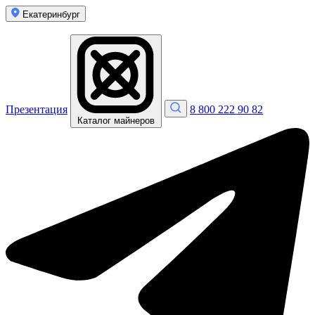
Екатеринбург
Презентация
8 800 222 90 82
Каталог майнеров